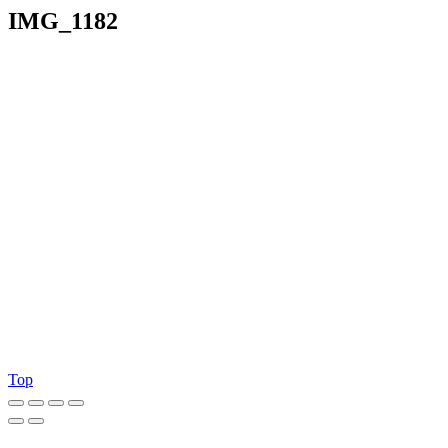
IMG_1182
Top