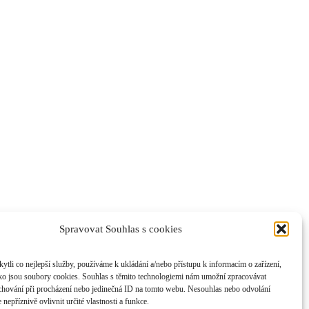
Spravovat Souhlas s cookies
li co nejlepší služby, používáme k ukládání a/nebo přístupu k informacím o zařízení,
ako jsou soubory cookies. Souhlas s těmito technologiemi nám umožní zpracovávat
e chování při procházení nebo jedinečná ID na tomto webu. Nesouhlas nebo odvolání
nepříznivě ovlivnit určité vlastnosti a funkce.