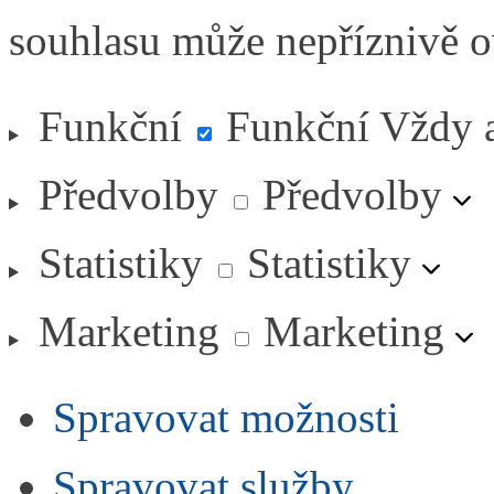
souhlasu může nepříznivě ovl
Funkční
Funkční
Vždy 
Předvolby
Předvolby
Statistiky
Statistiky
Marketing
Marketing
Spravovat možnosti
Spravovat služby