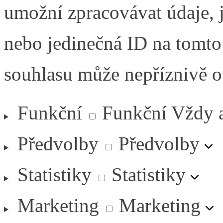
umožní zpracovávat údaje, j
nebo jedinečná ID na tomt
souhlasu může nepříznivě ovl
Funkční
Funkční
Vždy 
Předvolby
Předvolby
Statistiky
Statistiky
Marketing
Marketing