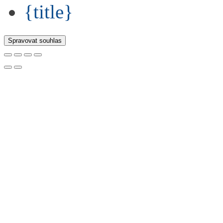
{title}
Spravovat souhlas