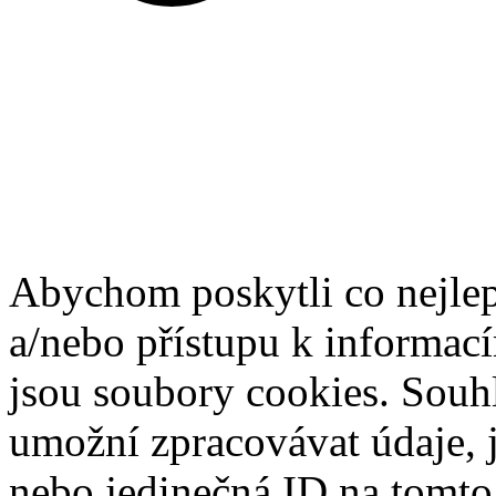
Abychom poskytli co nejlep
a/nebo přístupu k informací
jsou soubory cookies. Souh
umožní zpracovávat údaje, j
nebo jedinečná ID na tomt