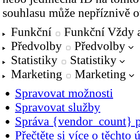
souhlasu může nepříznivě ovl
Funkční
Funkční
Vždy 
Předvolby
Předvolby
Statistiky
Statistiky
Marketing
Marketing
Spravovat možnosti
Spravovat služby
Správa {vendor_count} 
Přečtěte si více o těchto 