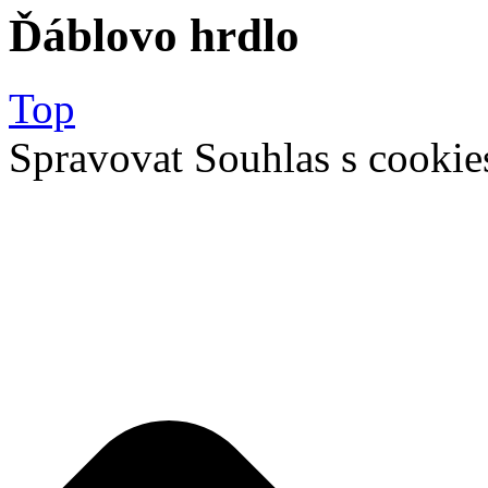
Ďáblovo hrdlo
Top
Spravovat Souhlas s cookie