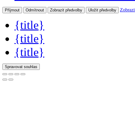
Zobrazi
Příjmout
Odmítnout
Zobrazit předvolby
Uložit předvolby
{title}
{title}
{title}
Spravovat souhlas