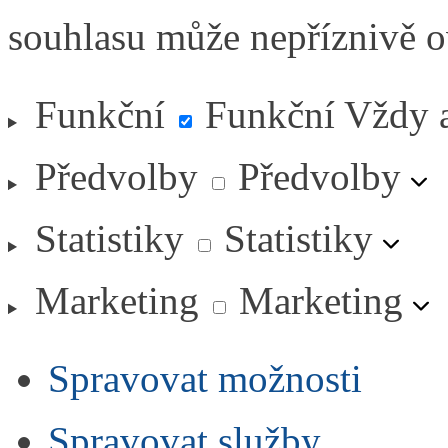
souhlasu může nepříznivě ovl
Funkční
Funkční
Vždy 
Předvolby
Předvolby
Statistiky
Statistiky
Marketing
Marketing
Spravovat možnosti
Spravovat služby