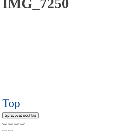
IMG_7250
Top
Spravovat souhlas