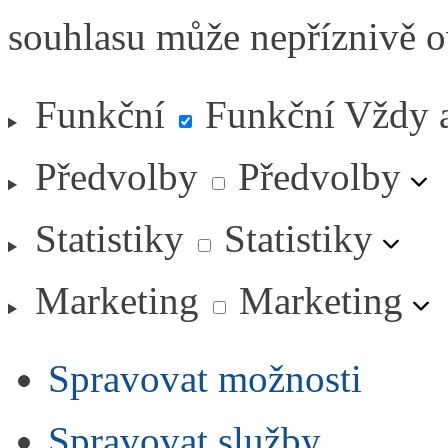
souhlasu může nepříznivě ovl
Funkční
Funkční
Vždy 
Předvolby
Předvolby
Statistiky
Statistiky
Marketing
Marketing
Spravovat možnosti
Spravovat služby