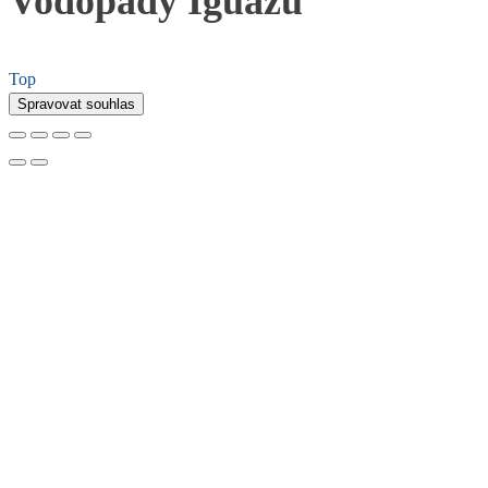
Vodopády Iguazu
Top
Spravovat souhlas