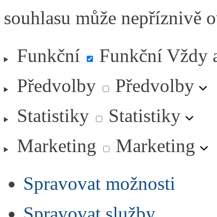
souhlasu může nepříznivě ovl
Funkční
Funkční
Vždy 
Předvolby
Předvolby
Statistiky
Statistiky
Marketing
Marketing
Spravovat možnosti
Spravovat služby