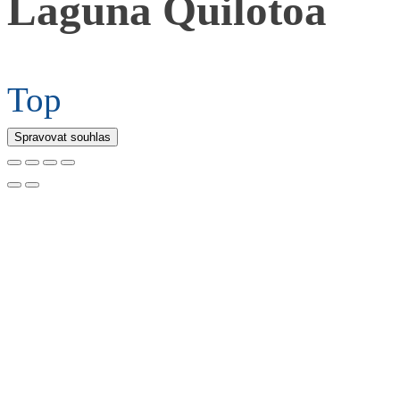
Laguna Quilotoa
Top
Spravovat souhlas