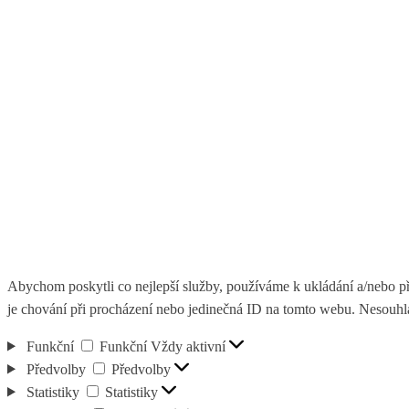
Abychom poskytli co nejlepší služby, používáme k ukládání a/nebo př
je chování při procházení nebo jedinečná ID na tomto webu. Nesouhlas
Funkční
Funkční
Vždy aktivní
Předvolby
Předvolby
Statistiky
Statistiky