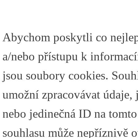
Abychom poskytli co nejlep
a/nebo přístupu k informací
jsou soubory cookies. Souh
umožní zpracovávat údaje, j
nebo jedinečná ID na tomt
souhlasu může nepříznivě ovl