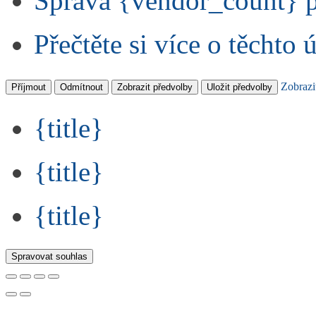
Správa {vendor_count} 
Přečtěte si více o těchto 
Zobrazi
Příjmout
Odmítnout
Zobrazit předvolby
Uložit předvolby
{title}
{title}
{title}
Spravovat souhlas