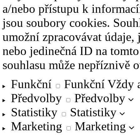
a/nebo přístupu k informací
jsou soubory cookies. Souh
umožní zpracovávat údaje, j
nebo jedinečná ID na tomt
souhlasu může nepříznivě ovl
Funkční
Funkční
Vždy 
Předvolby
Předvolby
Statistiky
Statistiky
Marketing
Marketing