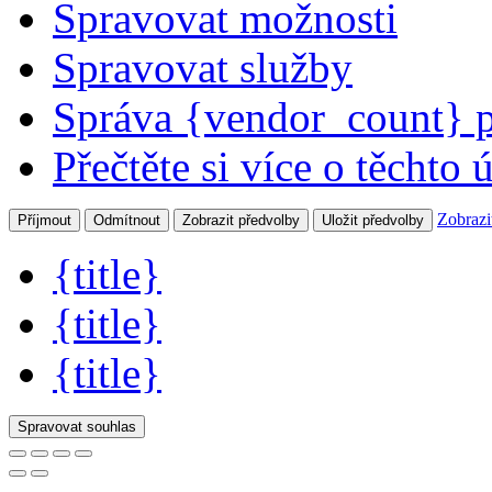
Spravovat možnosti
Spravovat služby
Správa {vendor_count} 
Přečtěte si více o těchto 
Zobrazi
Příjmout
Odmítnout
Zobrazit předvolby
Uložit předvolby
{title}
{title}
{title}
Spravovat souhlas