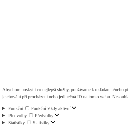
Abychom poskytli co nejlepší služby, používáme k ukládání a/nebo př
je chování při procházení nebo jedinečná ID na tomto webu. Nesouhlas
Funkční
Funkční
Vždy aktivní
Předvolby
Předvolby
Statistiky
Statistiky