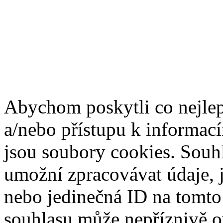
Abychom poskytli co nejlep
a/nebo přístupu k informací
jsou soubory cookies. Souh
umožní zpracovávat údaje, j
nebo jedinečná ID na tomt
souhlasu může nepříznivě ovl