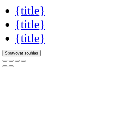
{title}
{title}
{title}
Spravovat souhlas