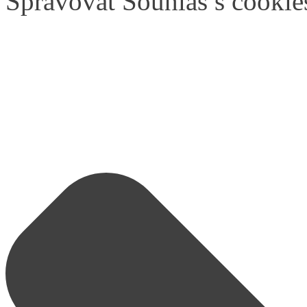
Spravovat Souhlas s cookie