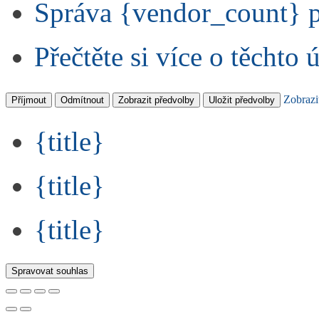
Správa {vendor_count} 
Přečtěte si více o těchto 
Zobrazi
Příjmout
Odmítnout
Zobrazit předvolby
Uložit předvolby
{title}
{title}
{title}
Spravovat souhlas