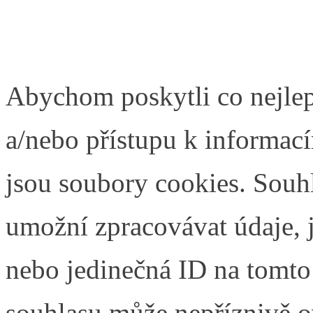
Abychom poskytli co nejlep
a/nebo přístupu k informací
jsou soubory cookies. Souh
umožní zpracovávat údaje, j
nebo jedinečná ID na tomt
souhlasu může nepříznivě ovl