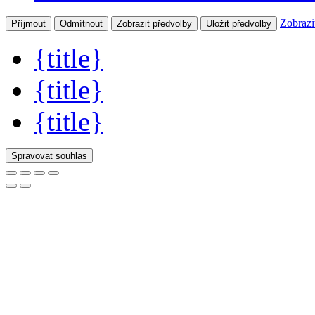
Zobrazi
Příjmout
Odmítnout
Zobrazit předvolby
Uložit předvolby
{title}
{title}
{title}
Spravovat souhlas