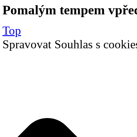
Pomalým tempem vpře
Top
Spravovat Souhlas s cookie