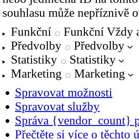
souhlasu může nepříznivě ovl
Funkční
Funkční
Vždy 
Předvolby
Předvolby
Statistiky
Statistiky
Marketing
Marketing
Spravovat možnosti
Spravovat služby
Správa {vendor_count} 
Přečtěte si více o těchto 