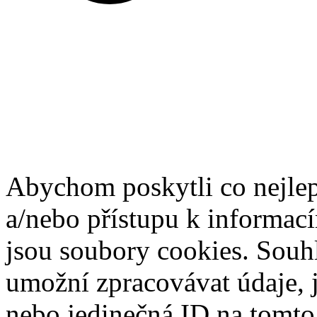
Abychom poskytli co nejlep
a/nebo přístupu k informací
jsou soubory cookies. Souh
umožní zpracovávat údaje, j
nebo jedinečná ID na tomt