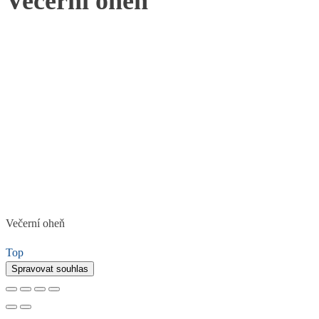
Večerní oheň
Večerní oheň
Top
Spravovat souhlas