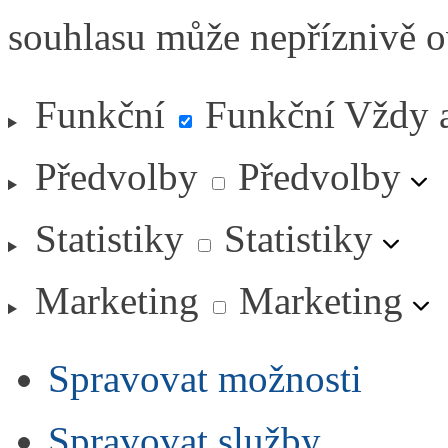
souhlasu může nepříznivě ovl
Funkční
Funkční
Vždy 
Předvolby
Předvolby
Statistiky
Statistiky
Marketing
Marketing
Spravovat možnosti
Spravovat služby