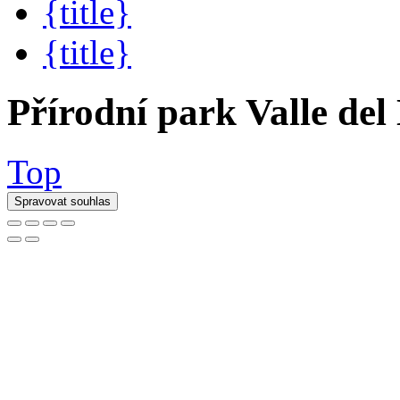
{title}
{title}
Přírodní park Valle del
Top
Spravovat souhlas