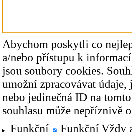
Abychom poskytli co nejlep
a/nebo přístupu k informací
jsou soubory cookies. Souh
umožní zpracovávat údaje, j
nebo jedinečná ID na tomt
souhlasu může nepříznivě ovl
Funkční
Funkční
Vždy 