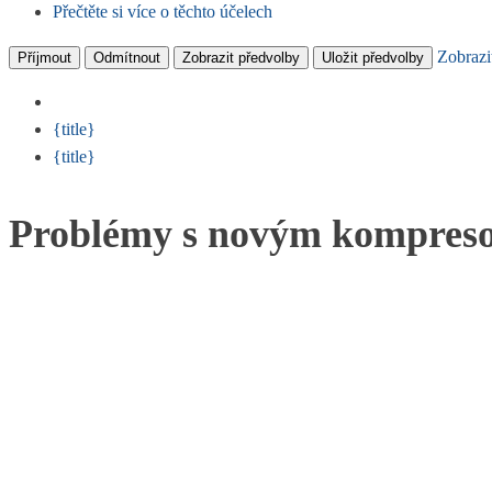
Přečtěte si více o těchto účelech
Zobrazi
Příjmout
Odmítnout
Zobrazit předvolby
Uložit předvolby
{title}
{title}
Problémy s novým kompres