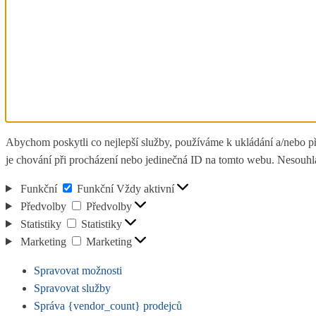
Abychom poskytli co nejlepší služby, používáme k ukládání a/nebo př
je chování při procházení nebo jedinečná ID na tomto webu. Nesouhlas
Funkční
Funkční
Vždy aktivní
Předvolby
Předvolby
Statistiky
Statistiky
Marketing
Marketing
Spravovat možnosti
Spravovat služby
Správa {vendor_count} prodejců