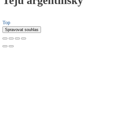
Teju argentinský
Top
Spravovat souhlas