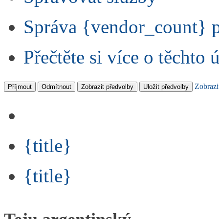
Správa {vendor_count} 
Přečtěte si více o těchto 
Zobrazi
Příjmout
Odmítnout
Zobrazit předvolby
Uložit předvolby
{title}
{title}