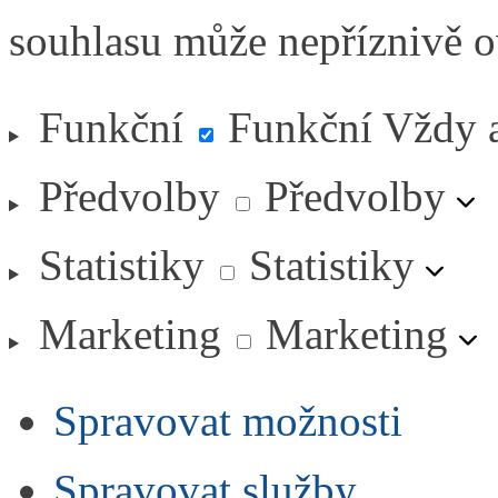
souhlasu může nepříznivě ovl
Funkční
Funkční
Vždy 
Předvolby
Předvolby
Statistiky
Statistiky
Marketing
Marketing
Spravovat možnosti
Spravovat služby