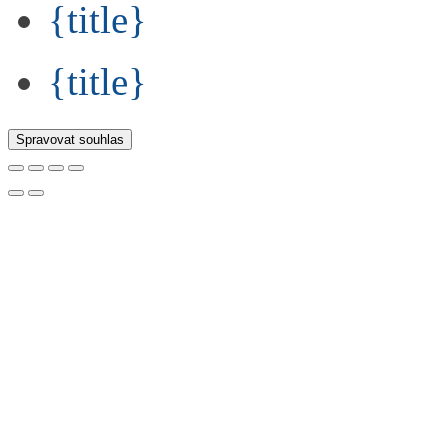
{title}
{title}
Spravovat souhlas