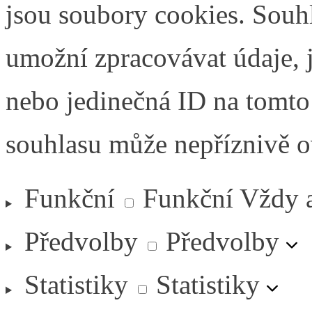
jsou soubory cookies. Souh
umožní zpracovávat údaje, j
nebo jedinečná ID na tomt
souhlasu může nepříznivě ovl
Funkční
Funkční
Vždy 
Předvolby
Předvolby
Statistiky
Statistiky