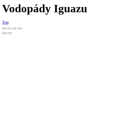
Vodopády Iguazu
Top