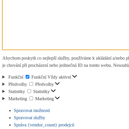
Abychom poskytli co nejlepší služby, používáme k ukládání a/nebo př
je chování při procházení nebo jedinečná ID na tomto webu. Nesouhlas
Funkční
Funkční
Vždy aktivní
Předvolby
Předvolby
Statistiky
Statistiky
Marketing
Marketing
Spravovat možnosti
Spravovat služby
Správa {vendor_count} prodejců