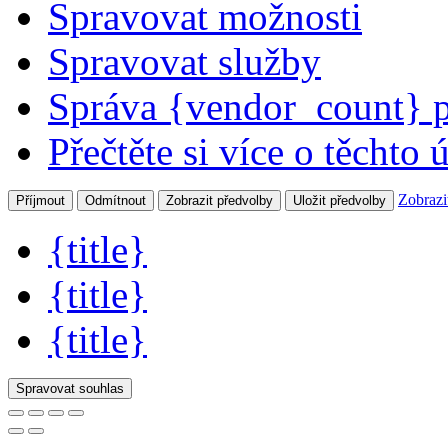
Spravovat možnosti
Spravovat služby
Správa {vendor_count} 
Přečtěte si více o těchto 
Zobrazi
Příjmout
Odmítnout
Zobrazit předvolby
Uložit předvolby
{title}
{title}
{title}
Spravovat souhlas