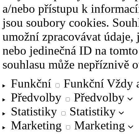
a/nebo přístupu k informací
jsou soubory cookies. Souh
umožní zpracovávat údaje, j
nebo jedinečná ID na tomt
souhlasu může nepříznivě ovl
Funkční
Funkční
Vždy 
Předvolby
Předvolby
Statistiky
Statistiky
Marketing
Marketing