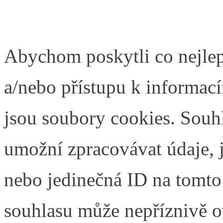
Abychom poskytli co nejlep
a/nebo přístupu k informací
jsou soubory cookies. Souh
umožní zpracovávat údaje, j
nebo jedinečná ID na tomt
souhlasu může nepříznivě ovl