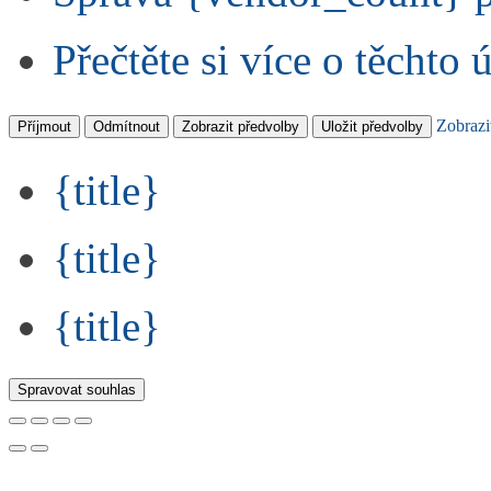
Přečtěte si více o těchto 
Zobrazi
Příjmout
Odmítnout
Zobrazit předvolby
Uložit předvolby
{title}
{title}
{title}
Spravovat souhlas