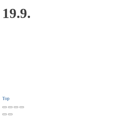
19.9.
Top