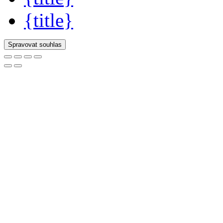
{title}
Spravovat souhlas