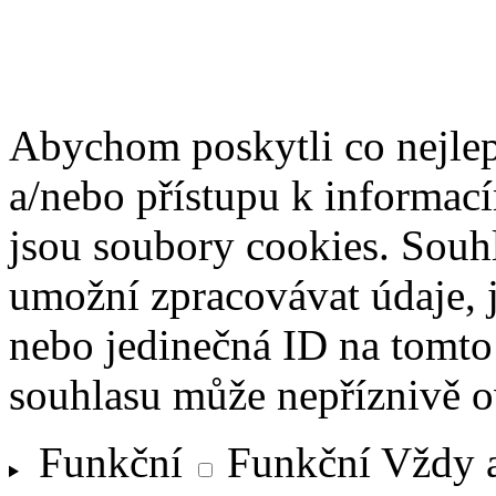
Abychom poskytli co nejlep
a/nebo přístupu k informací
jsou soubory cookies. Souh
umožní zpracovávat údaje, j
nebo jedinečná ID na tomt
souhlasu může nepříznivě ovl
Funkční
Funkční
Vždy 