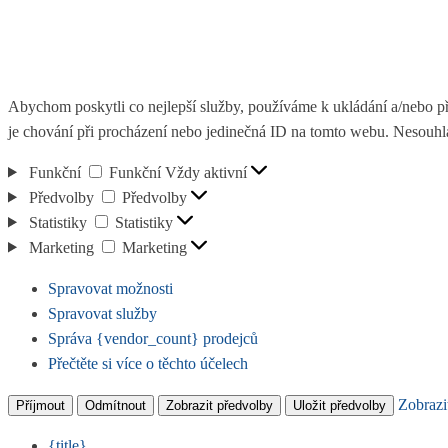
Abychom poskytli co nejlepší služby, používáme k ukládání a/nebo př
je chování při procházení nebo jedinečná ID na tomto webu. Nesouhlas
Funkční
Funkční
Vždy aktivní
Předvolby
Předvolby
Statistiky
Statistiky
Marketing
Marketing
Spravovat možnosti
Spravovat služby
Správa {vendor_count} prodejců
Přečtěte si více o těchto účelech
Zobrazi
Příjmout
Odmítnout
Zobrazit předvolby
Uložit předvolby
{title}