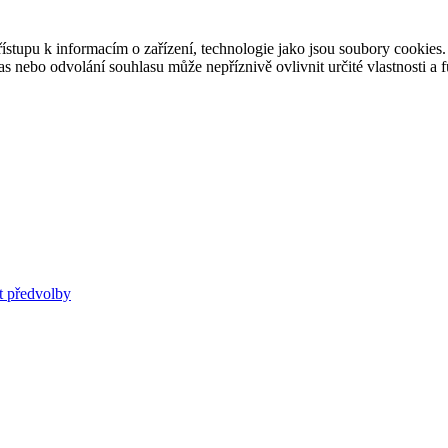
ístupu k informacím o zařízení, technologie jako jsou soubory cookies
 nebo odvolání souhlasu může nepříznivě ovlivnit určité vlastnosti a 
t předvolby