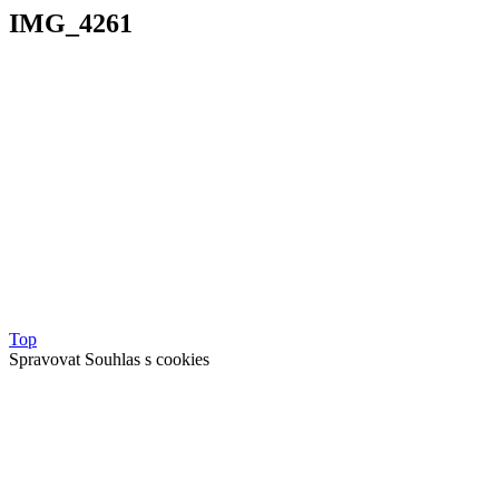
IMG_4261
Top
Spravovat Souhlas s cookies