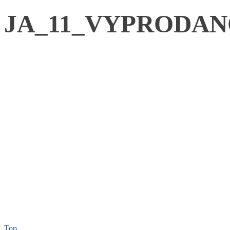
JA_11_VYPRODA
Top