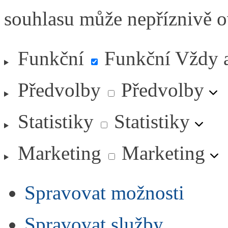
souhlasu může nepříznivě ovl
Funkční
Funkční
Vždy 
Předvolby
Předvolby
Statistiky
Statistiky
Marketing
Marketing
Spravovat možnosti
Spravovat služby