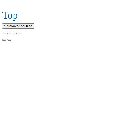
Top
Spravovat souhlas