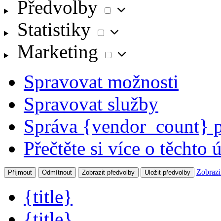
Předvolby
Statistiky
Statistiky
Marketing
Marketing
Spravovat možnosti
Spravovat služby
Správa {vendor_count} 
Přečtěte si více o těchto 
Zobrazi
Příjmout
Odmítnout
Zobrazit předvolby
Uložit předvolby
{title}
{title}