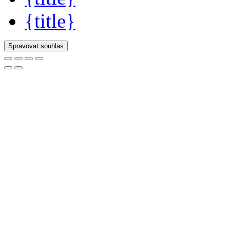
{title}
Spravovat souhlas