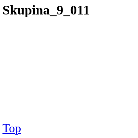
Skupina_9_011
Top