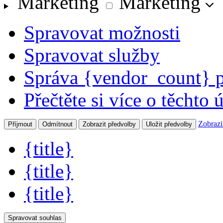
Marketing
Marketing
Spravovat možnosti
Spravovat služby
Správa {vendor_count} 
Přečtěte si více o těchto 
Zobrazi
Příjmout
Odmítnout
Zobrazit předvolby
Uložit předvolby
{title}
{title}
{title}
Spravovat souhlas