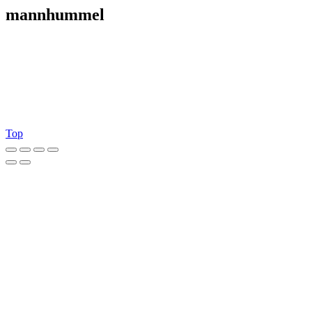
mannhummel
Top