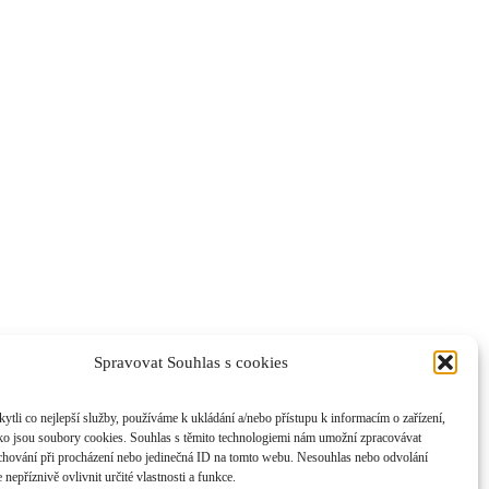
Spravovat Souhlas s cookies
li co nejlepší služby, používáme k ukládání a/nebo přístupu k informacím o zařízení,
ako jsou soubory cookies. Souhlas s těmito technologiemi nám umožní zpracovávat
e chování při procházení nebo jedinečná ID na tomto webu. Nesouhlas nebo odvolání
nepříznivě ovlivnit určité vlastnosti a funkce.