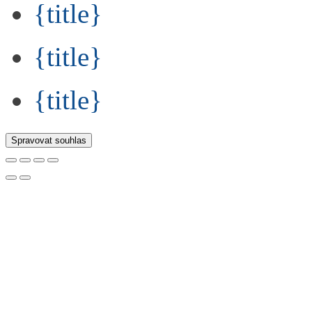
{title}
{title}
{title}
Spravovat souhlas