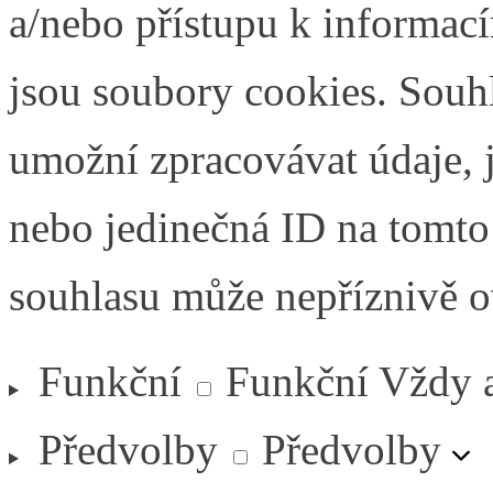
a/nebo přístupu k informací
jsou soubory cookies. Souh
umožní zpracovávat údaje, j
nebo jedinečná ID na tomt
souhlasu může nepříznivě ovl
Funkční
Funkční
Vždy 
Předvolby
Předvolby