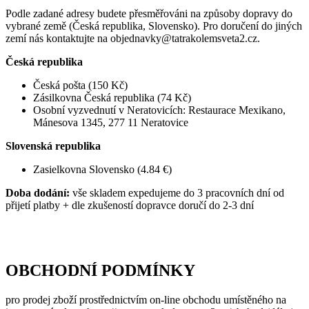
Podle zadané adresy budete přesměřováni na způsoby dopravy do
vybrané země (Česká republika, Slovensko). Pro doručení do jiných
zemí nás kontaktujte na objednavky@tatrakolemsveta2.cz.
Česká republika
Česká pošta (150 Kč)
Zásilkovna Česká republika (74 Kč)
Osobní vyzvednutí v Neratovicích: Restaurace Mexikano,
Mánesova 1345, 277 11 Neratovice
Slovenská republika
Zasielkovna Slovensko (4.84 €)
Doba dodání:
vše skladem expedujeme do 3 pracovních dní od
přijetí platby + dle zkušeností dopravce doručí do 2-3 dní
OBCHODNÍ PODMÍNKY
pro prodej zboží prostřednictvím on-line obchodu umístěného na