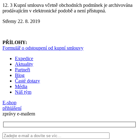
12. 3 Kupní smlouva včetně obchodních podmínek je archivována
prodávajícím v elektronické podobě a není přístupná.
Střemy 22. 8. 2019
PŘÍLOHY:
Formulář o odstoupení od kupní smlouvy
Expedice
Aktuality
Partneři
Blog
Časté dotazy
Média
Náš tým
E-shop
přihlášení
zprávy e-mailem