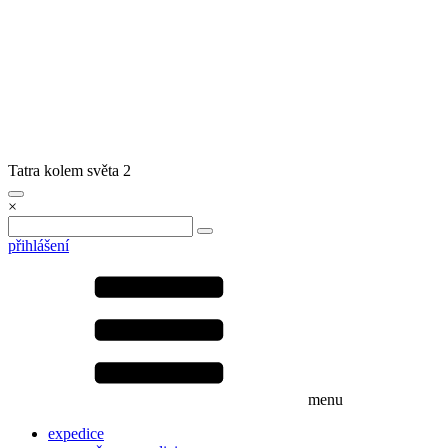
Tatra kolem světa 2
×
přihlášení
menu
expedice