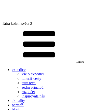
Tatra kolem světa 2
menu
expedice
vše o expedici
itinerář cesty
tatra tech
sedm principů
rozpočet
inspirovala nás
aktuality
partneři
blog