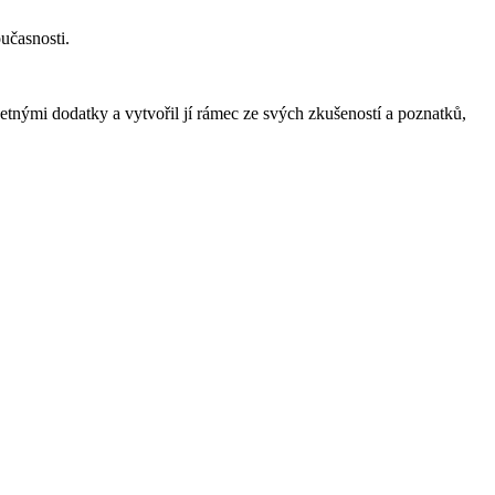
učasnosti.
tnými dodatky a vytvořil jí rámec ze svých zkušeností a poznatků,