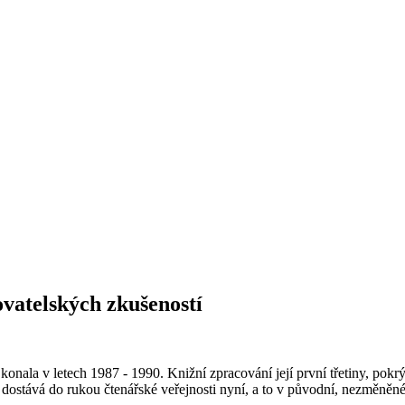
ovatelských zkušeností
nala v letech 1987 - 1990. Knižní zpracování její první třetiny, pokr
) se dostává do rukou čtenářské veřejnosti nyní, a to v původní, nezměn