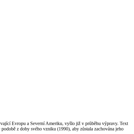
ývající Evropu a Severní Ameriku, vyšlo již v průběhu výpravy. Text
ěné podobě z doby svého vzniku (1990), aby zůstala zachována jeho