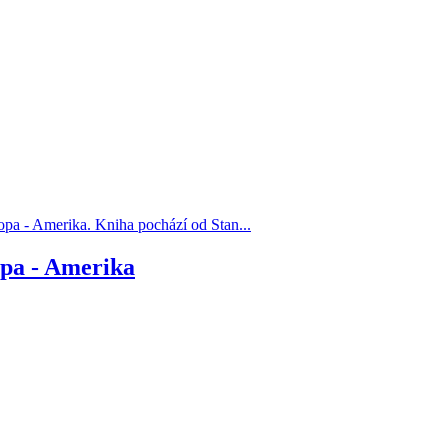
opa - Amerika. Kniha pochází od Stan...
opa - Amerika