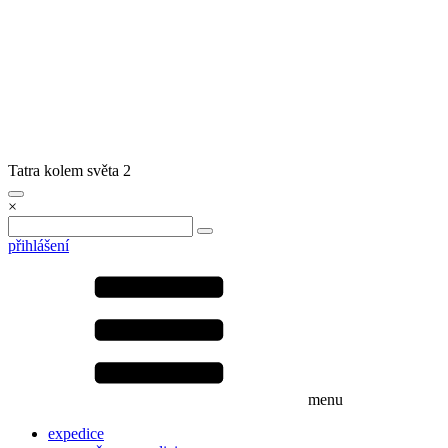
Tatra kolem světa 2
×
přihlášení
menu
expedice