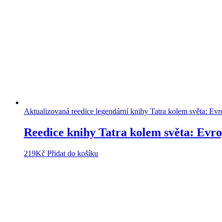
Aktualizovaná reedice legendární knihy Tatra kolem světa: Evr
Reedice knihy Tatra kolem světa: Evr
219
Kč
Přidat do košíku