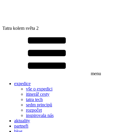
Tatra kolem světa 2
menu
expedice
vše o expedici
itinerář cesty
tatra tech
sedm principů
rozpočet
inspirovala nás
aktuality
partneři
blog