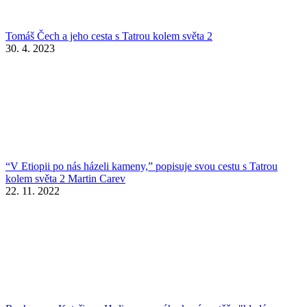
Tomáš Čech a jeho cesta s Tatrou kolem světa 2
30. 4. 2023
“V Etiopii po nás házeli kameny,” popisuje svou cestu s Tatrou
kolem světa 2 Martin Carev
22. 11. 2022