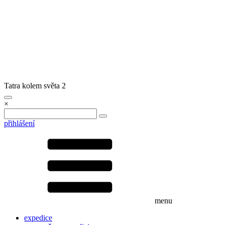
Tatra kolem světa 2
×
přihlášení
menu
expedice